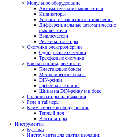
Модульное оборудование
Автоматические выключатели
Индикаторы
Устройства защитного отключения
Дифференциальные автоматические
выключатели
Выключатели
Реле и контакторы
Счетчики электроэнергии
Однофазные счетчики
Трехфазные счетчики
Боксы и принадлежности
Пластиковые боксы
Металлические боксы
DIN-рейки
Гребенчатые шины
Шины на DIN-рейку и в бокс
Стабилизаторы напряжения
Реле и таймеры
Климатическое оборудование
Теплый пол
Вентиляторы
Инструменты
Кусачки
Инструменты для снятия изоляции