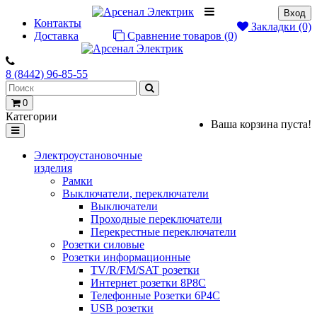
Вход
Контакты
Закладки (0)
Доставка
Сравнение товаров (0)
8 (8442) 96-85-55
0
Категории
Ваша корзина пуста!
Электроустановочные
изделия
Рамки
Выключатели, переключатели
Выключатели
Проходные переключатели
Перекрестные переключатели
Розетки силовые
Розетки информационные
TV/R/FM/SAT розетки
Интернет розетки 8P8C
Телефонные Розетки 6P4C
USB розетки