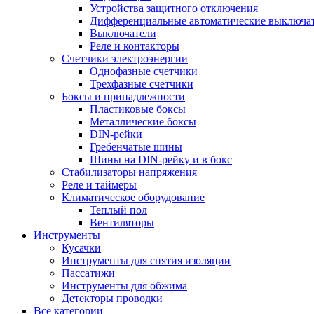
Устройства защитного отключения
Дифференциальные автоматические выключа
Выключатели
Реле и контакторы
Счетчики электроэнергии
Однофазные счетчики
Трехфазные счетчики
Боксы и принадлежности
Пластиковые боксы
Металлические боксы
DIN-рейки
Гребенчатые шины
Шины на DIN-рейку и в бокс
Стабилизаторы напряжения
Реле и таймеры
Климатическое оборудование
Теплый пол
Вентиляторы
Инструменты
Кусачки
Инструменты для снятия изоляции
Пассатижи
Инструменты для обжима
Детекторы проводки
Все категории