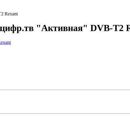
2 Rexant
 цифр.тв "Активная" DVB-T2 