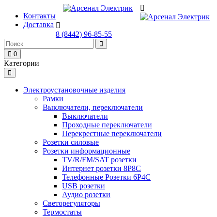
Контакты
Доставка
8 (8442) 96-85-55
0
Категории
Электроустановочные изделия
Рамки
Выключатели, переключатели
Выключатели
Проходные переключатели
Перекрестные переключатели
Розетки силовые
Розетки информационные
TV/R/FM/SAT розетки
Интернет розетки 8P8C
Телефонные Розетки 6P4C
USB розетки
Аудио розетки
Светорегуляторы
Термостаты