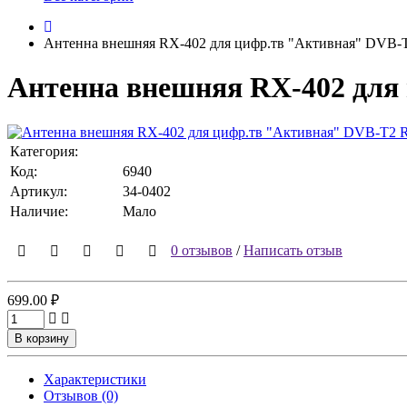
Антенна внешняя RX-402 для цифр.тв "Активная" DVB-T
Антенна внешняя RX-402 для
Категория:
Код:
6940
Артикул:
34-0402
Наличие:
Мало
0 отзывов
/
Написать отзыв
699.00 ₽
В корзину
Характеристики
Отзывов (0)