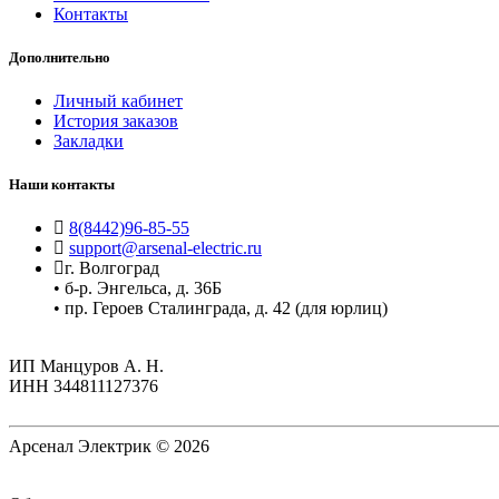
Контакты
Дополнительно
Личный кабинет
История заказов
Закладки
Наши контакты
8(8442)96-85-55
support@arsenal-electric.ru
г. Волгоград
• б-р. Энгельса, д. 36Б
• пр. Героев Сталинграда, д. 42 (для юрлиц)
ИП Манцуров А. Н.
ИНН 344811127376
Арсенал Электрик © 2026