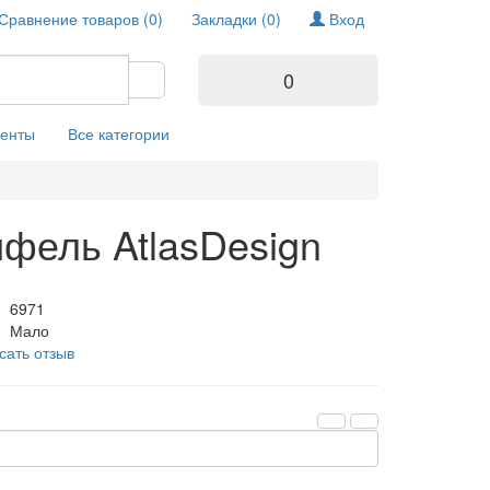
Сравнение товаров (0)
Закладки (0)
Вход
0
енты
Все категории
фель AtlasDesign
6971
Мало
сать отзыв