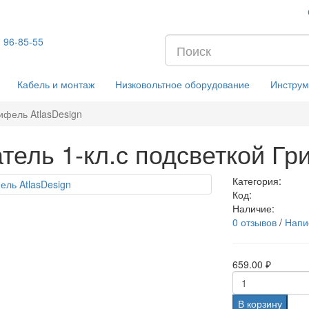
) 96-85-55
Кабель и монтаж
Низковольтное оборудование
Инструм
ифель AtlasDesign
ель 1-кл.с подсветкой Гри
Категория:
Код:
Наличие:
0 отзывов
/
Напи
659.00 ₽
В корзину