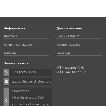
Информация
Дополнительно
Доставка
Личный кабинет
Условия соглашения
История заказов
Контакты
Закладки
Наши контакты
ИП Манцуров А. Н.
8(8442)96-85-55
ИНН 344811127376
support@arsenal-electric.ru
г. Волгоград
• б-р. Энгельса, д. 36Б
• пр. Героев Сталинграда,