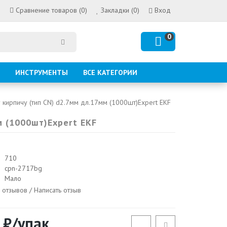
Сравнение товаров (0)
Закладки (0)
Вход
0
ИНСТРУМЕНТЫ
ВСЕ КАТЕГОРИИ
 кирпичу (тип CN) d2.7мм дл.17мм (1000шт)Expert EKF
м (1000шт)Expert EKF
710
cpn-2717bg
Мало
 отзывов
/
Написать отзыв
 ₽/упак