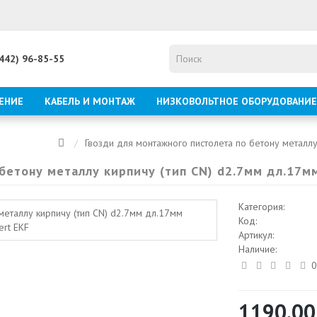
8442) 96-85-55
ЕНИЕ
КАБЕЛЬ И МОНТАЖ
НИЗКОВОЛЬТНОЕ ОБОРУДОВАНИЕ
Гвозди для монтажного пистолета по бетону металлу
бетону металлу кирпичу (тип CN) d2.7мм дл.17м
Категория:
Код:
Артикул:
Наличие:
0
1190.00