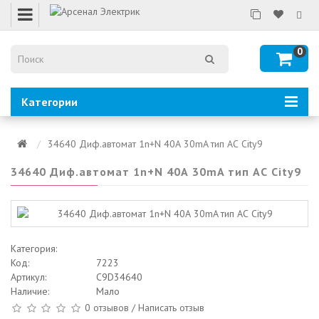
0
Категории
34640 Диф.автомат 1n+N 40А 30mA тип АС City9
34640 Диф.автомат 1n+N 40А 30mA тип АС City9
Категория:
Код:
7223
Артикул:
C9D34640
Наличие:
Мало
0 отзывов
/
Написать отзыв