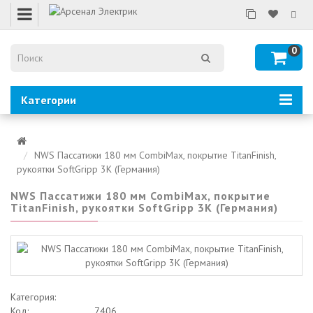
0
Категории
NWS Пассатижи 180 мм CombiMax, покрытие TitanFinish,
рукоятки SoftGripp 3K (Германия)
NWS Пассатижи 180 мм CombiMax, покрытие
TitanFinish, рукоятки SoftGripp 3K (Германия)
Категория:
Код:
7406