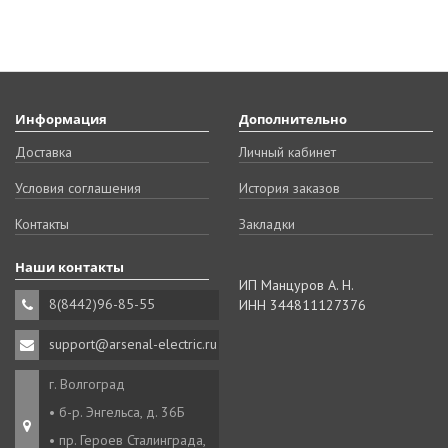
Информация
Дополнительно
Доставка
Личный кабинет
Условия соглашения
История заказов
Контакты
Закладки
Наши контакты
ИП Манцуров А. Н.
8(8442)96-85-55
ИНН 344811127376
support@arsenal-electric.ru
г. Волгоград
• б-р. Энгельса, д. 36Б
• пр. Героев Сталинграда,