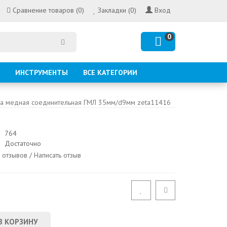
Сравнение товаров (0)
Закладки (0)
Вход
0
ИНСТРУМЕНТЫ
ВСЕ КАТЕГОРИИ
за медная соединительная ГМЛ 35мм/d9мм zeta11416
764
Достаточно
 отзывов
/
Написать отзыв
В КОРЗИНУ