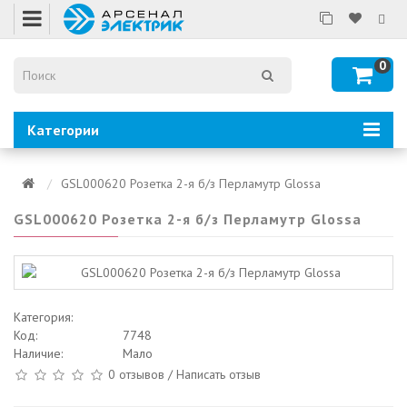
0
Категории
GSL000620 Розетка 2-я б/з Перламутр Glossa
GSL000620 Розетка 2-я б/з Перламутр Glossa
Категория:
Код:
7748
Наличие:
Мало
0 отзывов
/
Написать отзыв