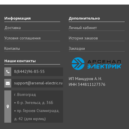
Информация
Дополнительно
Доставка
Личный кабинет
Условия соглашения
История заказов
Контакты
Закладки
Наши контакты
8(8442)96-85-55
ИП Манцуров А. Н.
support@arsenal-electric.ru
ИНН 344811127376
г. Волгоград
• б-р. Энгельса, д. 36Б
• пр. Героев Сталинграда,
д. 42 (для юрлиц)