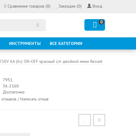
Сравнение товаров (0)
Закладки (0)
Вход
0
ИНСТРУМЕНТЫ
ВСЕ КАТЕГОРИИ
250V 6A (6c) ON-OFF красный с/п двойной мини Rexant
7951
36-2160
Достаточно
 отзывов
/
Написать отзыв