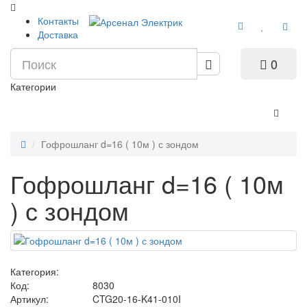
Контакты
Доставка
0
Категории
Гофрошланг d=16 ( 10м ) с зондом
Гофрошланг d=16 ( 10м
) с зондом
Категория:
Код:
8030
Артикул:
CTG20-16-K41-010I