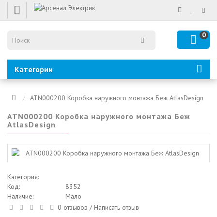
0
Категории
ATN000200 Коробка наружного монтажа Беж AtlasDesign
ATN000200 Коробка наружного монтажа Беж
AtlasDesign
Категория:
Код:
8352
Наличие:
Мало
0 отзывов
/
Написать отзыв