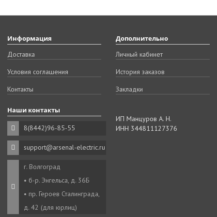
Информация
Дополнительно
Доставка
Личный кабинет
Условия соглашения
История заказов
Контакты
Закладки
Наши контакты
ИП Манцуров А. Н.
8(8442)96-85-55
ИНН 344811127376
support@arsenal-electric.ru
г. Волгоград
• б-р. Энгельса, д. 36Б
• пр. Героев Сталинграда,
д. 42 (для юрлиц)