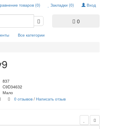
равнение товаров (0)
Закладки (0)
Вход
0
енты
Все категории
y9
837
C9D34632
Мало
0 отзывов
/
Написать отзыв