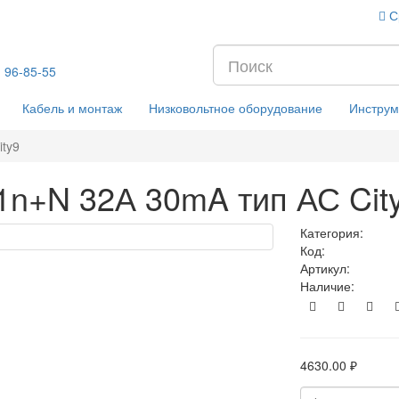
С
) 96-85-55
Кабель и монтаж
Низковольтное оборудование
Инструм
ty9
1n+N 32А 30mA тип АС Cit
Категория:
Код:
Артикул:
Наличие:
4630.00 ₽