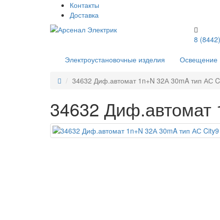
Контакты
Доставка
8 (8442
Электроустановочные изделия
Освещение
34632 Диф.автомат 1n+N 32А 30mA тип АС Ci
34632 Диф.автомат 