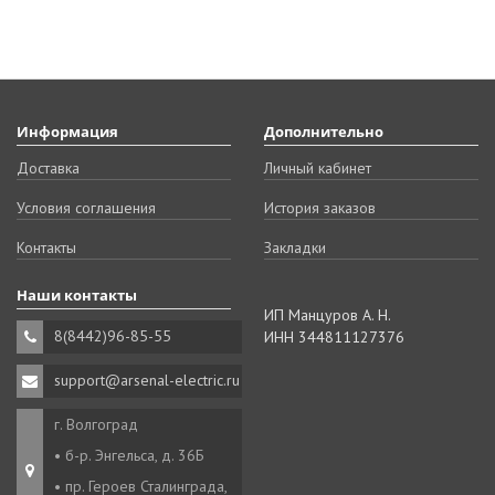
Информация
Дополнительно
Доставка
Личный кабинет
Условия соглашения
История заказов
Контакты
Закладки
Наши контакты
ИП Манцуров А. Н.
8(8442)96-85-55
ИНН 344811127376
support@arsenal-electric.ru
г. Волгоград
• б-р. Энгельса, д. 36Б
• пр. Героев Сталинграда,