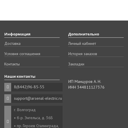
Информация
Дополнительно
Доставка
Личный кабинет
Условия соглашения
История заказов
Контакты
Закладки
Наши контакты
ИП Манцуров А. Н.
8(8442)96-85-55
ИНН 344811127376
support@arsenal-electric.ru
г. Волгоград
• б-р. Энгельса, д. 36Б
• пр. Героев Сталинграда,