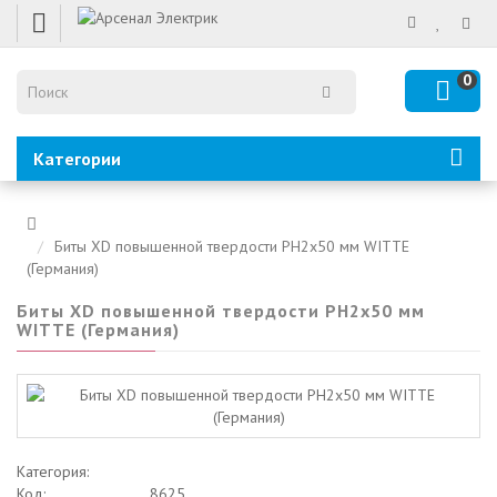
0
Категории
Биты XD повышенной твердости PH2х50 мм WITTE
(Германия)
Биты XD повышенной твердости PH2х50 мм
WITTE (Германия)
Категория:
Код:
8625