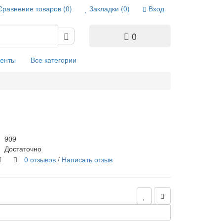
Сравнение товаров (0)
Закладки (0)
Вход
0
енты
Все категории
909
Достаточно
0 отзывов
/
Написать отзыв