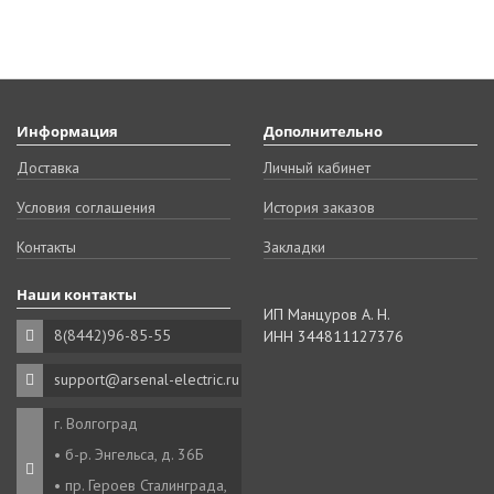
Информация
Дополнительно
Доставка
Личный кабинет
Условия соглашения
История заказов
Контакты
Закладки
Наши контакты
ИП Манцуров А. Н.
8(8442)96-85-55
ИНН 344811127376
support@arsenal-electric.ru
г. Волгоград
• б-р. Энгельса, д. 36Б
• пр. Героев Сталинграда,