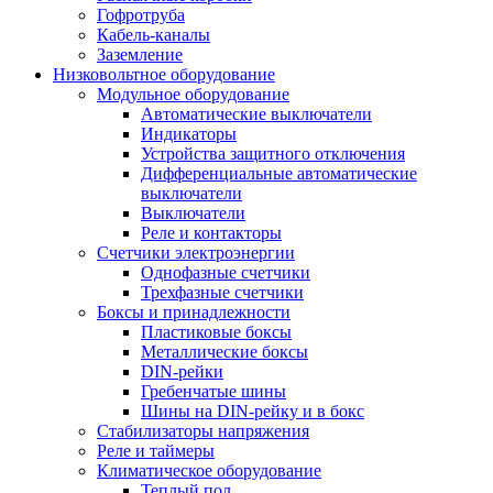
Гофротруба
Кабель-каналы
Заземление
Низковольтное оборудование
Модульное оборудование
Автоматические выключатели
Индикаторы
Устройства защитного отключения
Дифференциальные автоматические
выключатели
Выключатели
Реле и контакторы
Счетчики электроэнергии
Однофазные счетчики
Трехфазные счетчики
Боксы и принадлежности
Пластиковые боксы
Металлические боксы
DIN-рейки
Гребенчатые шины
Шины на DIN-рейку и в бокс
Стабилизаторы напряжения
Реле и таймеры
Климатическое оборудование
Теплый пол