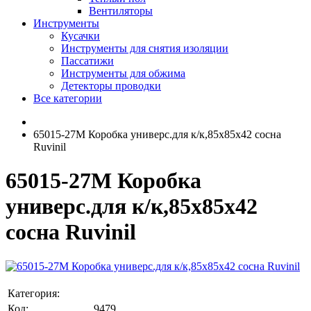
Вентиляторы
Инструменты
Кусачки
Инструменты для снятия изоляции
Пассатижи
Инструменты для обжима
Детекторы проводки
Все категории
65015-27М Коробка универс.для к/к,85х85х42 сосна
Ruvinil
65015-27М Коробка
универс.для к/к,85х85х42
сосна Ruvinil
Категория:
Код:
9479