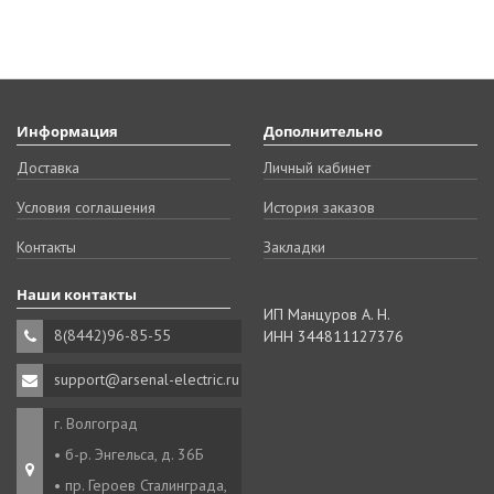
Информация
Дополнительно
Доставка
Личный кабинет
Условия соглашения
История заказов
Контакты
Закладки
Наши контакты
ИП Манцуров А. Н.
8(8442)96-85-55
ИНН 344811127376
support@arsenal-electric.ru
г. Волгоград
• б-р. Энгельса, д. 36Б
• пр. Героев Сталинграда,