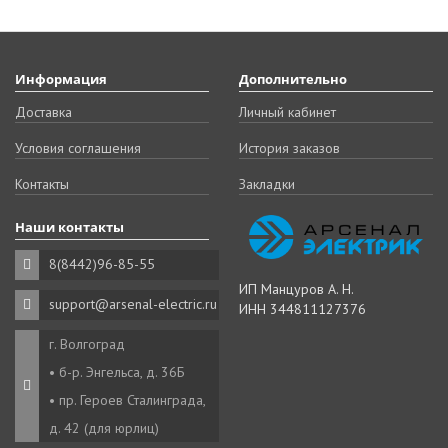
Информация
Дополнительно
Доставка
Личный кабинет
Условия соглашения
История заказов
Контакты
Закладки
Наши контакты
8(8442)96-85-55
ИП Манцуров А. Н.
support@arsenal-electric.ru
ИНН 344811127376
г. Волгоград
• б-р. Энгельса, д. 36Б
• пр. Героев Сталинграда,
д. 42 (для юрлиц)