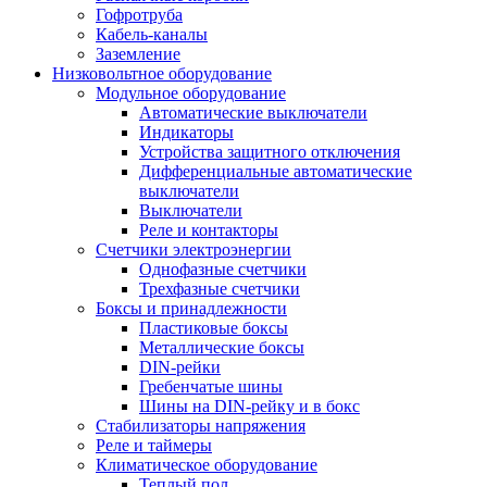
Гофротруба
Кабель-каналы
Заземление
Низковольтное оборудование
Модульное оборудование
Автоматические выключатели
Индикаторы
Устройства защитного отключения
Дифференциальные автоматические
выключатели
Выключатели
Реле и контакторы
Счетчики электроэнергии
Однофазные счетчики
Трехфазные счетчики
Боксы и принадлежности
Пластиковые боксы
Металлические боксы
DIN-рейки
Гребенчатые шины
Шины на DIN-рейку и в бокс
Стабилизаторы напряжения
Реле и таймеры
Климатическое оборудование
Теплый пол