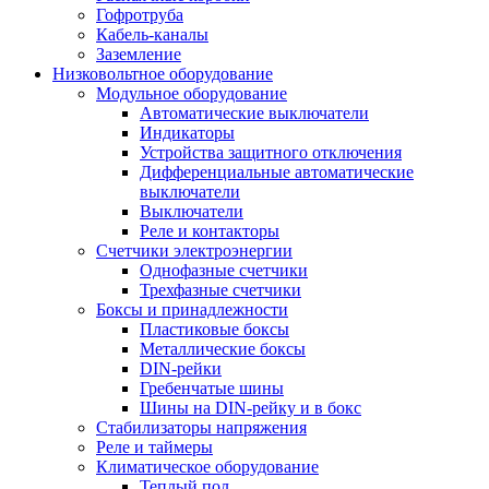
Гофротруба
Кабель-каналы
Заземление
Низковольтное оборудование
Модульное оборудование
Автоматические выключатели
Индикаторы
Устройства защитного отключения
Дифференциальные автоматические
выключатели
Выключатели
Реле и контакторы
Счетчики электроэнергии
Однофазные счетчики
Трехфазные счетчики
Боксы и принадлежности
Пластиковые боксы
Металлические боксы
DIN-рейки
Гребенчатые шины
Шины на DIN-рейку и в бокс
Стабилизаторы напряжения
Реле и таймеры
Климатическое оборудование
Теплый пол