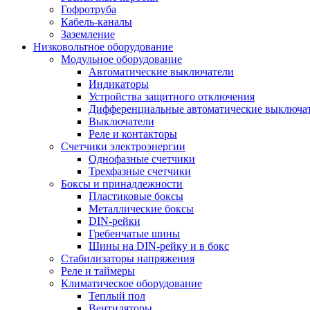
Гофротруба
Кабель-каналы
Заземление
Низковольтное оборудование
Модульное оборудование
Автоматические выключатели
Индикаторы
Устройства защитного отключения
Дифференциальные автоматические выключа
Выключатели
Реле и контакторы
Счетчики электроэнергии
Однофазные счетчики
Трехфазные счетчики
Боксы и принадлежности
Пластиковые боксы
Металлические боксы
DIN-рейки
Гребенчатые шины
Шины на DIN-рейку и в бокс
Стабилизаторы напряжения
Реле и таймеры
Климатическое оборудование
Теплый пол
Вентиляторы