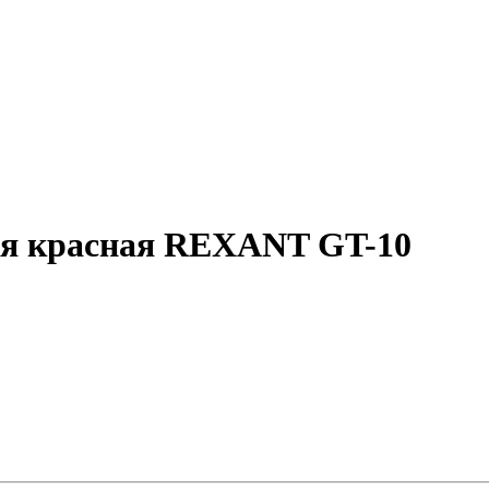
ая красная REXANT GT-10