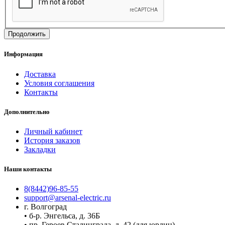
Продолжить
Информация
Доставка
Условия соглашения
Контакты
Дополнительно
Личный кабинет
История заказов
Закладки
Наши контакты
8(8442)96-85-55
support@arsenal-electric.ru
г. Волгоград
• б-р. Энгельса, д. 36Б
• пр. Героев Сталинграда, д. 42 (для юрлиц)