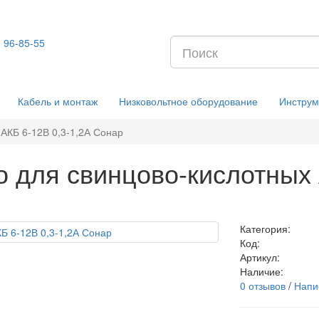
) 96-85-55
Кабель и монтаж
Низковольтное оборудование
Инструм
 АКБ 6-12В 0,3-1,2А Сонар
о для свинцово-кислотных 
Категория:
Код:
Артикул:
Наличие:
0 отзывов
/
Напи