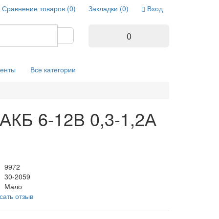
Сравнение товаров (0)
Закладки (0)
Вход
0
енты
Все категории
АКБ 6-12В 0,3-1,2А
9972
30-2059
Мало
сать отзыв