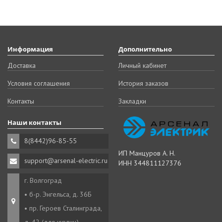
Информация
Дополнительно
Доставка
Личный кабинет
Условия соглашения
История заказов
Контакты
Закладки
Наши контакты
8(8442)96-85-55
ИП Манцуров А. Н.
support@arsenal-electric.ru
ИНН 344811127376
г. Волгоград
• б-р. Энгельса, д. 36Б
• пр. Героев Сталинграда,