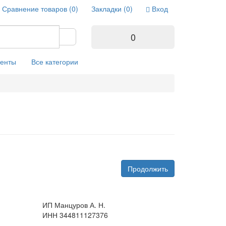
Сравнение товаров (0)
Закладки (0)
Вход
0
енты
Все категории
Продолжить
ИП Манцуров А. Н.
ИНН 344811127376